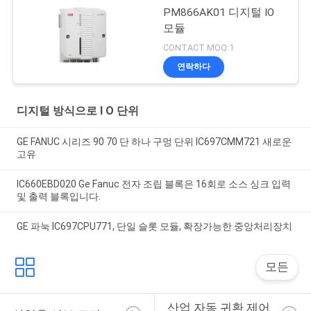
PM866AK01 디지털 IO
모듈
CONTACT MOQ:1
연락하다
디지털 방식으로 I O 단위
GE FANUC 시리즈 90 70 단 하나 구멍 단위 IC697CMM721 새로운
고유
IC660EBD020 Ge Fanuc 전자 조립 블록은 16회로 소스 싱크 입력
및 출력 블록입니다.
GE 파눅 IC697CPU771, 단일 슬롯 모듈, 확장가능한 중앙처리장치
모든
산업 자동 귀환 제어 