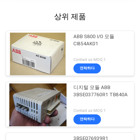
상위 제품
ABB S800 I/O 모듈
CI854AK01
Contact us MOQ:1
연락하다
디지털 모듈 ABB
3BSE037760R1 TB840A
Contact us MOQ:1
연락하다
3BSE076939R1