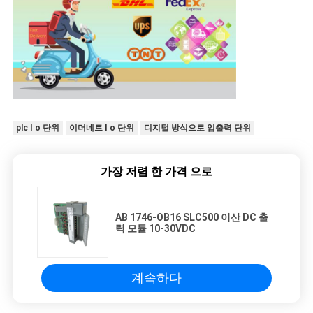
plc I o 단위
이더네트 I o 단위
디지털 방식으로 입출력 단위
가장 저렴 한 가격 으로
AB 1746-OB16 SLC500 이산 DC 출
력 모듈 10-30VDC
계속하다