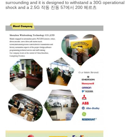
surrounding and it is designed to withstand a 30G operational
shock and a 2.5G 작동 진동 57에서 200 헤르츠