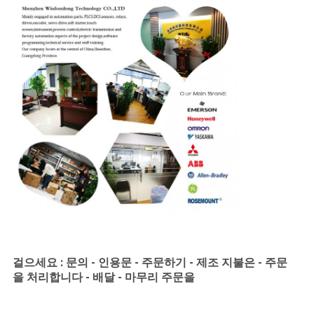
상
회
사
소
개
공
장
투
어
걸으세요 : 문의 - 인용문 - 주문하기 - 제조 지불은 - 주문
을 처리합니다 - 배달 - 마무리 주문을