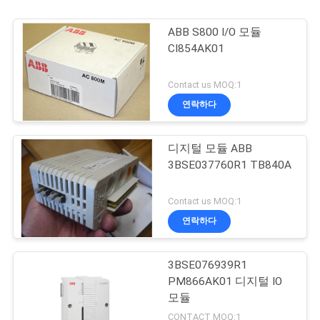
ABB S800 I/O 모듈
CI854AK01
Contact us MOQ:1
연락하다
디지털 모듈 ABB
3BSE037760R1 TB840A
Contact us MOQ:1
연락하다
3BSE076939R1
PM866AK01 디지털 IO
모듈
CONTACT MOQ:1