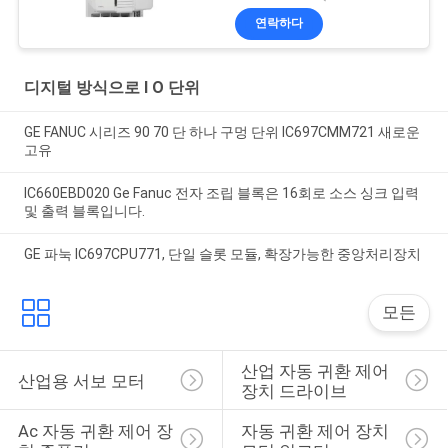
연락하다
디지털 방식으로 I O 단위
GE FANUC 시리즈 90 70 단 하나 구멍 단위 IC697CMM721 새로운
고유
IC660EBD020 Ge Fanuc 전자 조립 블록은 16회로 소스 싱크 입력
및 출력 블록입니다.
GE 파눅 IC697CPU771, 단일 슬롯 모듈, 확장가능한 중앙처리장치
모든
산업 자동 귀환 제어 
산업용 서보 모터
장치 드라이브
Ac 자동 귀환 제어 장
자동 귀환 제어 장치 