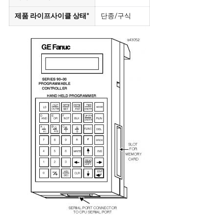
제품 라이프사이클 상태*
단종/구식