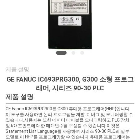
품
질
관
리
연
제품 설명
락
GE FANUC IC693PRG300, G300 소형 프로그
처
래머, 시리즈 90-30 PLC
제품 설명
뉴
GE Fanuc IC693PRG300은 G300 휴대용 프로그래머(HHP)입니다.
이 도구를 사용하면 논리 프로그램을 개발, 디버그 및 모니터링할 수
스
있습니다.사용자는 또한 데이터 테이블을 모니터링하고 PLC 장치
및 I/O 포인트에 대한 매개변수를 구성할 수 있습니다.이것은
Statement List Language를 사용하며 시리즈 90-30 PLC의 일부
모델로 이 HHP를 프로그래밍할 수 있습니다.휴대용 프로그래머는