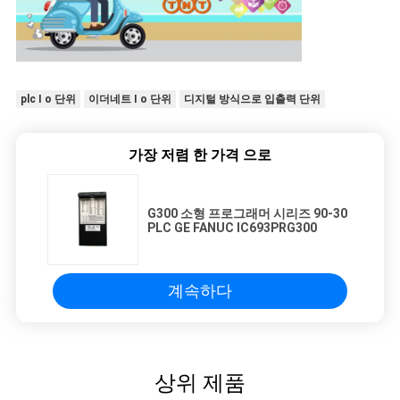
plc I o 단위
이더네트 I o 단위
디지털 방식으로 입출력 단위
가장 저렴 한 가격 으로
G300 소형 프로그래머 시리즈 90-30
PLC GE FANUC IC693PRG300
계속하다
상위 제품