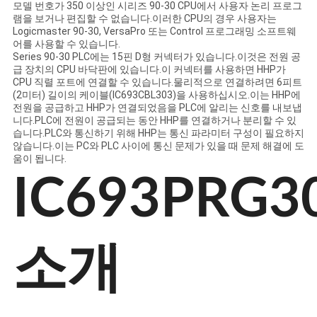
모
모델 번호가 350 이상인 시리즈 90-30 CPU에서 사용자 논리 프로그
램을 보거나 편집할 수 없습니다.이러한 CPU의 경우 사용자는
든
Logicmaster 90-30, VersaPro 또는 Control 프로그래밍 소프트웨
어를 사용할 수 있습니다.
케
Series 90-30 PLC에는 15핀 D형 커넥터가 있습니다.이것은 전원 공
급 장치의 CPU 바닥판에 있습니다.이 커넥터를 사용하면 HHP가
이
CPU 직렬 포트에 연결할 수 있습니다.물리적으로 연결하려면 6피트
(2미터) 길이의 케이블(IC693CBL303)을 사용하십시오.이는 HHP에
전원을 공급하고 HHP가 연결되었음을 PLC에 알리는 신호를 내보냅
스
니다.PLC에 전원이 공급되는 동안 HHP를 연결하거나 분리할 수 있
습니다.PLC와 통신하기 위해 HHP는 통신 파라미터 구성이 필요하지
않습니다.이는 PC와 PLC 사이에 통신 문제가 있을 때 문제 해결에 도
견
움이 됩니다.
IC693PRG3
적
요
청
소개
사