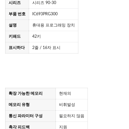
시리즈
시리즈 90-30
부품 번호
IC693PRG300
설명
휴대용 프로그래밍 장치
키패드
42키
표시하다
2줄 / 16자 표시
확장 가능한 메모리
현재의
메모리 유형
비휘발성
통신 파라미터 구성
필요하지 않음
촉각 피드백
지원