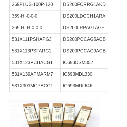
269PLUS-100P-120
DS200FCRRG1AKD
369-HI-0-0-0
DS200LDCCH1ARA
369-HI-R-0-0-0
DS200LRPAG1AGF
531X111PSHAPG3
DS200PCCAG5ACB
531X113PSFARG1
DS200PCCAG9ACB
531X123PCHACG1
IC693DSM302
531X139APMARM7
IC693MDL330
531X303MCPBCG1
IC693MDL646