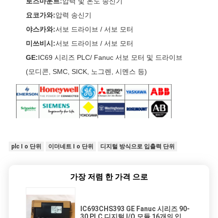
로즈마운트:
압력 및 온도 송신기
요코가와:
압력 송신기
야스카와:
서보 드라이브 / 서보 모터
미쓰비시:
서보 드라이브 / 서보 모터
GE:
IC69 시리즈 PLC/ Fanuc 서보 모터 및 드라이브
(모디콘, SMC, SICK, 노그렌, 시멘스 등)
plc I o 단위
이더네트 I o 단위
디지털 방식으로 입출력 단위
가장 저렴 한 가격 으로
IC693CHS393 GE Fanuc 시리즈 90-
30 PLC 디지털 I/O 모듈 16개의 입력