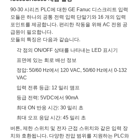
모
90-30 시리즈 PLC에 대한 GE Fanuc 디스크리트 입력
든
모듈은 하나의 공통 전력 입력 단말기와 16 개의 입력
케
포인트를 제공합니다. 편리한 작동을 위해 AC 전원 공
급원이 필요합니다.
이
모듈의 특징은 다음과 같습니다.
스
각 점의 ON/OFF 상태를 나타내는 LED 표시기
표면에 있는 회로 배선 정보
견
정압: 50/60 Hz에서 120 VAC, 50/60 Hz에서 0-132
VAC
적
입력 전류 등급: 12 밀리 앰프
요
등급 전력: 5VDC에서 90mA
청
최대 ON 반응 시간: 30 밀리 초
최대 오프 응답 시간: 45 밀리 초
버튼, 제한 스위치 및 전자 근접 스위치와 같은 입력 장
SITEMAP
치와 호환됩니다. 다양한 전압 범위를 지원하는 PLC와