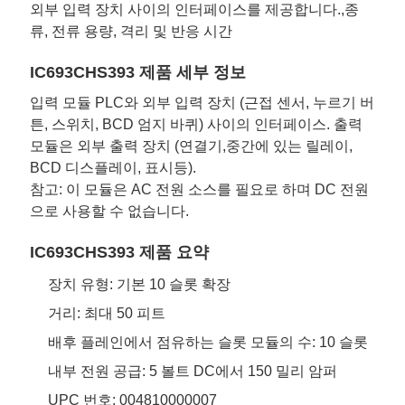
외부 입력 장치 사이의 인터페이스를 제공합니다.,종
개
류, 전류 용량, 격리 및 반응 시간
인
IC693CHS393 제품 세부 정보
정
입력 모듈 PLC와 외부 입력 장치 (근접 센서, 누르기 버
튼, 스위치, BCD 엄지 바퀴) 사이의 인터페이스. 출력
보
모듈은 외부 출력 장치 (연결기,중간에 있는 릴레이,
BCD 디스플레이, 표시등).
정
참고: 이 모듈은 AC 전원 소스를 필요로 하며 DC 전원
책
으로 사용할 수 없습니다.
IC693CHS393 제품 요약
장치 유형: 기본 10 슬롯 확장
거리: 최대 50 피트
배후 플레인에서 점유하는 슬롯 모듈의 수: 10 슬롯
내부 전원 공급: 5 볼트 DC에서 150 밀리 암퍼
UPC 번호: 004810000007