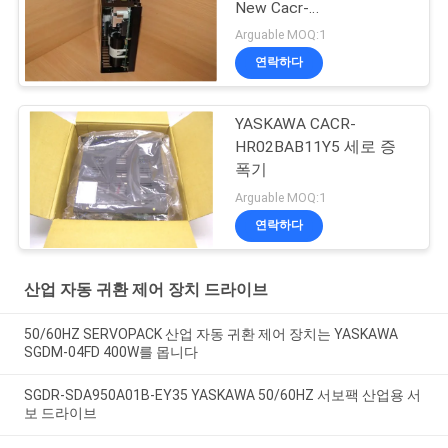
New Cacr-
Hr03bab12y60
Arguable MOQ:1
연락하다
YASKAWA CACR-
HR02BAB11Y5 세로 증
폭기
Arguable MOQ:1
연락하다
산업 자동 귀환 제어 장치 드라이브
50/60HZ SERVOPACK 산업 자동 귀환 제어 장치는 YASKAWA
SGDM-04FD 400W를 몹니다
SGDR-SDA950A01B-EY35 YASKAWA 50/60HZ 서보팩 산업용 서
보 드라이브