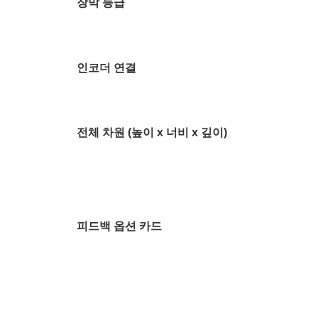
장막 등급
인코더 연결
전체 차원 (높이 x 너비 x 깊이)
피드백 옵션 카드