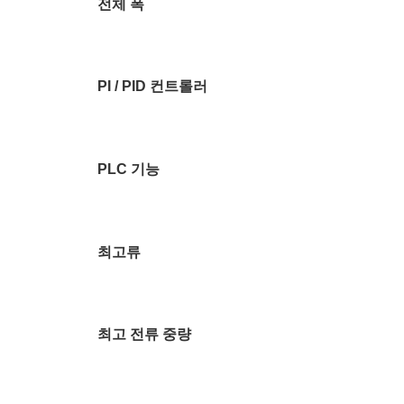
전체 폭
PI / PID 컨트롤러
PLC 기능
최고류
최고 전류 중량