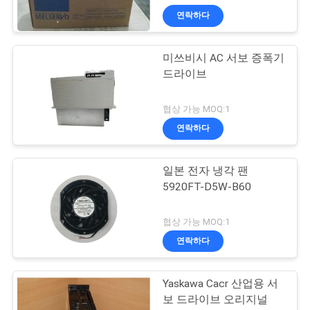
니다
연락하다
미쓰비시 AC 서보 증폭기
드라이브
협상 가능 MOQ:1
연락하다
일본 전자 냉각 팬
5920FT-D5W-B60
협상 가능 MOQ:1
연락하다
Yaskawa Cacr 산업용 서
보 드라이브 오리지널