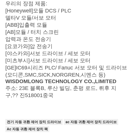
우리의 장점 제품:
[Honeywell]모듈 DCS / PLC
델타V 모듈/서보 모터
[ABB]입출력 모듈
[AB]모듈 / 터치 스크린
압력과 온도 전송기
[요코가와]압 전송기
[야스카와]서보 드라이브 / 세보 모터
[미츠부시]서보 드라이브 / 세보 모터
[GE]IC69시리즈 PLC/ Fanuc 서보 모터 및 드라이브
(모디콘,SMC,SICK,NORGREN,시멘스 등)
WISDOMLONG TECHNOLOGY CO.,LIMITED
주소: 23E 블록B, 루산 빌딩, 춘펑 로드, 뤼후 지
구,?? 진518001중국
전기 자동 귀환 제어 장치 드라이브
ac 자동 귀환 제어 장치 드라이브
Ac 자동 귀환 제어 장치 팩