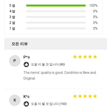
5 별
100%
4 별
0%
3 별
0%
2 별
0%
1 별
0%
모든 리뷰
P*s
P
도움 이 될 것 입니다 (80)
The items' quality is good. Condition is New and
Original.
K*c
K
도움 이 될 것 입니다 (150)