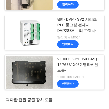
연락하다
델타 DVP - SV2 시리즈
PLC 풀그릴 관제사
DVP28SV 논리 관제사
협상 가능 MOQ:1
연락하다
VE3008 KJ2005X1-MQ1
12P6381X032 델타V 컨
트롤러
1-10000USD MOQ:1
연락하다
과다한 전원 공급 장치 모듈