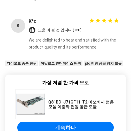
K*c
K
도움 이 될 것 입니다 (150)
We are delighted to hear and satisfied with the
product quality and its performance
다이오드 중복 단위
아날로그 인터페이스 단위
plc 전원 공급 장치 모듈
가장 저렴 한 가격 으로
Q81BD-J71GF11-T2 미쓰비시 범용
모델 이중화 전원 공급 모듈
계속하다