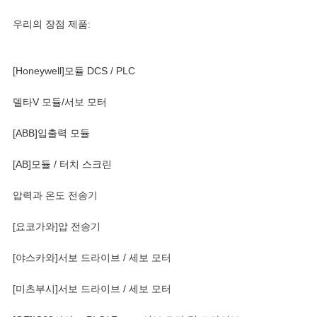
우리의 장점 제품:
[Honeywell]모듈 DCS / PLC
델타V 모듈/서보 모터
[ABB]입출력 모듈
[AB]모듈 / 터치 스크린
압력과 온도 전송기
[요코가와]압 전송기
[야스카와]서보 드라이브 / 세보 모터
[미츠부시]서보 드라이브 / 세보 모터