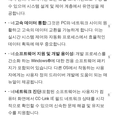
요
수 있으며 시스템 설계 및 제어 계층에서 유연성을 제
공합니다.
청
•
- 네
고속 데이터 통합:
그것은 PC와 네트워크 사이의 원
.
5
활하고 고속의 데이터 교환을 가능하게 합니다. 이는
사
실시간 시스템 제어와 자동화 프로세스에서 효율적인
데이터 획득에 매우 중요합니다.
이
•
- 네
소프트웨어 지원 및 개발 용이성:
개발 프로세스를
.
5
트
간소화 하는 Windows®에 대한 전용 소프트웨어 패키
지가 포함되어 있습니다. 다른 OS에서 작동하는 사용
맵
자에게는 사용자 정의 드라이버 개발에 도움이 되는 매
뉴얼이 제공됩니다.
개
•
- 네
네트워크 진단:
포함된 소프트웨어는 사용자가 컴
.
5
퓨터 화면에서 CC-Link IE 필드 네트워크 상태를 시각
인
적으로 확인할 수 있으며 신속한 문제 해결 및 유지보
수를 지원합니다.