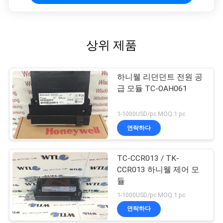
상위 제품
하니웰 리던던트 전원 공
급 모듈 TC-OAH061
1-1000USD/pc MOQ:1 pc
연락하다
TC-CCR013 / TK-
CCR013 하니웰 제어 모
듈
1-1000USD/pc MOQ:1 pc
연락하다