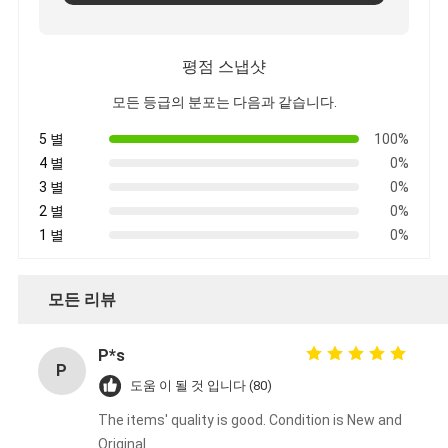
평점 스냅샷
모든 등급의 분포는 다음과 같습니다.
5 별
100%
4 별
0%
3 별
0%
2 별
0%
1 별
0%
모든 리뷰
P*s
P
도움 이 될 것 입니다 (80)
The items' quality is good. Condition is New and
Original.