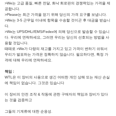
정
>We는 고급 품질, 빠른 전달, 화낙
회로판
의 경쟁력있는 가격을 제
공합니다.
보
>Please는 최근 가격을 얻기 위해 당신의 가격 요구를 보냅니다.
>We는 3-5 근무일 이내에 항목을 수송할 것이곤 후 대금을 받습니
정
다.
>We는 UPS/DHL//EMS/Fedex에 의해 당신으로 발송할 수 있습니
책
다. 우리에 연락하세요, 그러면 우리는 당신의 선호되는 방법을 사
용할 것입니다.
때때로 >We가 다량의 재고를 가지고 있고 가격이 변하기 쉬워서
우리가 발표하는 가격은 정확하지 않습니다. 필요하다면, 특정 가
격에 대해 우리에 연락하세요.
책임 :
WTL은 이 장비의 사용으로 생긴 어떠한 개인 상해 또는 재산 손실
에 책임이 없습니다. 그것은 있습니다
이 장비의 안전 조작 & 작동에 관한 구매자의 책임과 장비가 있다
는 것을 검증하고
그들의 기계류에 대한 순응성.