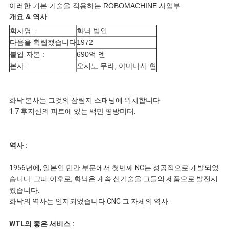
이러한 기본 기술을 적용하는 ROBOMACHINE 사업부.
요
개요 & 역사
회사명 :
화낙 법인
청
다음을 확립했습니다
1972
불입 자본 :
690억 엔
본사 :
오시노 무라, 야마나시 현
사
이
화낙 본사는 그것의 삼림지 스패닝에 위치합니다
1.7 후지산의 피트에 있는 백만 평방미터.
트
맵
역사 :
1956년에, 일본인 민간 부문에서 첫번째 NC는 성공적으로 개발되었
개
습니다. 그때 이후로, 화낙은 계속 신기술을 그들의 제품으로 발전시
켰습니다.
인
화낙의 역사는 인지되었습니다 CNC 그 자체의 역사.
WTL의 좋은 서비스 :