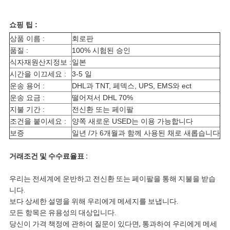
쇼핑 팁 :
상품 이름 :
회로판
품질 :
100% 시험된 승인
식자재원산지정보 :
일본
시간을 이끄세요 :
3-5 일
운송 용어 :
DHL과 TNT, 페덱스, UPS, EMS와 ect
운송 요금 :
떨어져서 DHL 70%
지불 기간 :
전신환 또는 페이팔
조건을 붙이세요 :
양쪽 새로운 USED는 이용 가능합니다
보증
일년 /가 6개월과 함께 사용된 채로 새롭습니다
거래조건 및 수수료율표 :
우리는 전세계에 운반하고 전신환 또는 페이팔을 통해 지불을 받습
니다.
보다 상세한 설명을 위해 우리에게 메세지를 보냅니다.
모든 항목은 유용성의 대상입니다.
당신이 가격 책정에 관하여 질문이 있다면, 통과하여 우리에게 메세