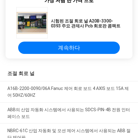
가장 저렴 한 가격 으로
support has been prompt whenever we needed
assistance.
시험된 조절 회로 널 A20B-3300-
0393 주요 관제사 Pcb 회로판 콤팩트
계속하다
조절 회로 널
A16B-2200-0090/06A Fanuc 제어 회로 보드 4 AXIS 보드 15A 제
어 50HZ/60HZ
ABB의 산업 자동화 시스템에서 사용되는 SDCS-PIN-4B 전원 인터
페이스 보드
NBRC-61C 산업 자동화 및 모션 제어 시스템에서 사용되는 ABB 절
단 제어판