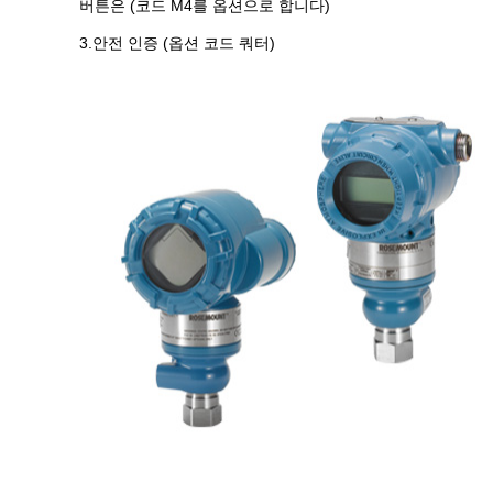
버튼은 (코드 M4를 옵션으로 합니다)
3.안전 인증 (옵션 코드 쿼터)