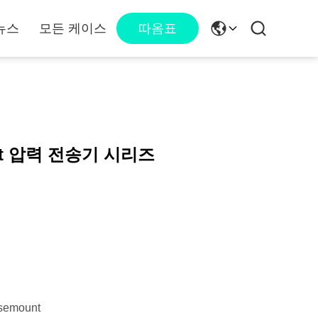
뉴스
모든 케이스
따옴표
1t 압력 전송기 시리즈
semount