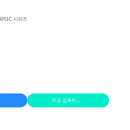
051C 시리즈
십시오
지금 접촉하세요