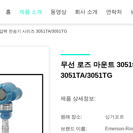
홈
제품 소개
동영상
회사 소개
연락처
압력 전송기 시리즈 3051TA/3051TG
무선 로즈 마운트 305
3051TA/3051TG
제품 상세정보:
원래 장소:
싱가포르
브랜드 이름:
Emerson-Ro