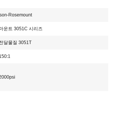
son-Rosemount
마운트 3051C 시리즈
전달물질 3051T
50:1
000psi