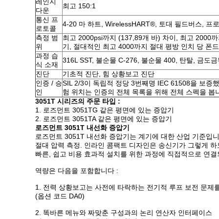
레인지
최고 150:1
다운
통신 프
4-20 마 하트, WirelessHART®, 토대 필드버스, 
로토콜
측정 범
최고 2000psi까지 (137,89개 바) 차이, 최고 2000
위
기, 절대적인 최고 4000까지 절대 평방 인치 당 폰드 (
과정 습
316L SST, 불순물 C-276, 불순물 400, 탄탈, 금도
식 소재
진단
기초적 진단, 힘 상황보고 진단
인증 / 승
SIL 2/3이 독립적 정당 3번째명 IEC 61508을 보증
인
험 위치는 인증의 전체 목록을 위해 전체 스펙을 봅
3051T 시리즈의 주문 타입 :
1. 로즈먼트 3051TG 같은 평면에 있는 증압기
2. 로즈먼트 3051TA 같은 평면에 있는 증압기
로즈먼트 3051T 내선화 증압기
로즈먼트 3051T 내선화 증압기는 계기에 대한 산업 기준입
절대 압력 측정. 인라인 콤팩트 디자인은 송신기가 그렇게 
빠른, 쉽고 비용 효과적 설치를 위한 과정에 직접적으로 연결
역량은 다음을 포함합니다 :
1. 전력 상황보고는 사전에 타락하는 전기적 루프 보전 문제
(옵션 코드 DA0)
2. 똑바른 메뉴와 짜맞춘 구성과의 논리 연산자 인터페이스