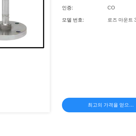
인증:
CO
모델 번호:
로즈 마운트 3
최고의 가격을 얻으